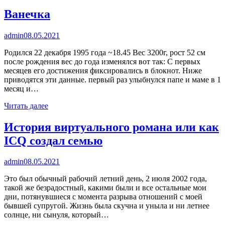
Ванечка
admin
08.05.2021
Родился 22 декабря 1995 года ~18.45 Вес 3200г, рост 52 см
после рождения вес до года изменялся вот так: С первых
месяцев его достижения фиксировались в блокнот. Ниже
приводятся эти данные. первый раз улыбнулся папе и маме в 1
месяц и…
Читать далее
История виртуального романа или как
ICQ создал семью
admin
08.05.2021
Это был обычный рабочий летний день, 2 июля 2002 года,
такой же безрадостный, какими были и все остальные мои
дни, потянувшиеся с момента разрыва отношений с моей
бывшей супругой. Жизнь была скучна и уныла и ни летнее
солнце, ни сынуля, который…